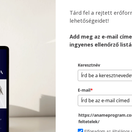
Tárd fel a rejtett erőfor
lehetőségeidet!
Add meg az e-mail címed
ingyenes ellenőrző listá