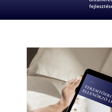
fejlesztés