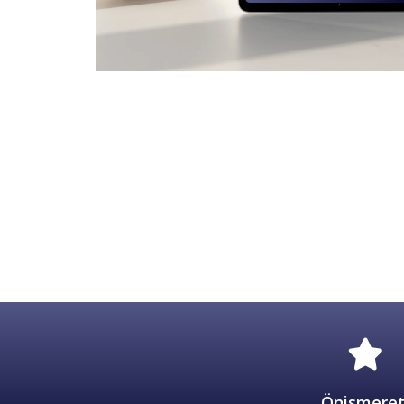
Önismeret