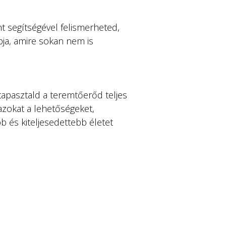
 segítségével felismerheted, 
pja, amire sokan nem is 
tapasztald a teremtőerőd teljes 
 azokat a lehetőségeket, 
 és kiteljesedettebb életet 