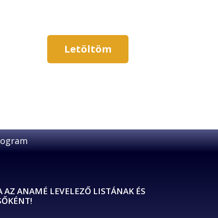
Letöltöm
A AZ ANAMÉ LEVELEZŐ LISTÁNAK ÉS
SŐKÉNT!