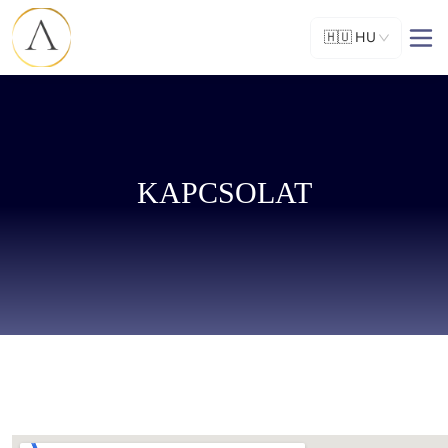
🇭🇺
HU
KAPCSOLAT