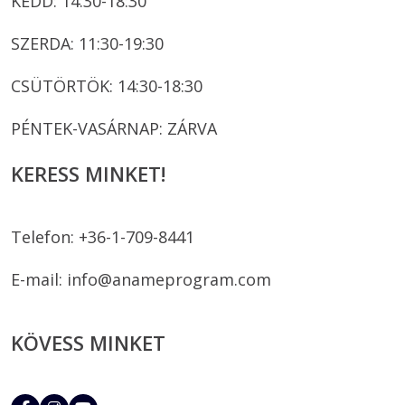
KEDD: 14:30-18:30
SZERDA: 11:30-19:30
CSÜTÖRTÖK: 14:30-18:30
PÉNTEK-VASÁRNAP: ZÁRVA
KERESS MINKET!
Telefon: +36-1-709-8441
E-mail:
info@anameprogram.com
KÖVESS MINKET