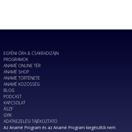
EGYÉNI ÓRA & CSAKRADIZÁJN
PROGRAMOK
ANAMÉ ONLINE TÉR
ANAMÉ SHOP
ANAMÉ TÖRTÉNETE
ANAMÉ KÖZÖSSÉG
BLOG
PODCAST
KAPCSOLAT
ÁSZF
GYIK
ADATKEZELÉSI TÁJÉKOZTATÓ
Az Anamé Program és az Anamé Program kiegészítői nem