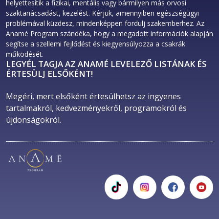
helyettesítik a fizikai, mentális vagy bármilyen más orvosi
szaktanácsadást, kezelést. Kérjük, amennyiben egészségügyi
problémával küzdesz, mindenképpen fordulj szakemberhez. Az
Anamé Program szándéka, hogy a megadott információk alapján
segítse a szellemi fejlődést és kiegyensúlyozza a csakrák
működését.
LEGYÉL TAGJA AZ ANAMÉ LEVELEZŐ LISTÁNAK ÉS
ÉRTESÜLJ ELSŐKÉNT!
Megéri, mert elsőként értesülhetsz az ingyenes 
tartalmakról, kedvezményekről, programokról és 
újdonságokról. 