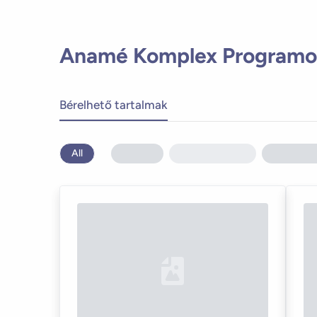
Anamé Komplex Programo
Bérelhető tartalmak
All
Loading...