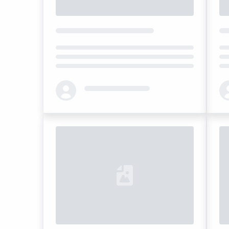
Loading...
Loa