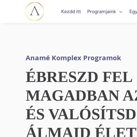
Kezdd itt
Programjaink
Egy
Anamé Komplex Programok
ÉBRESZD FEL
MAGADBAN AZ
ÉS VALÓSÍTS
ÁLMAID ÉLET