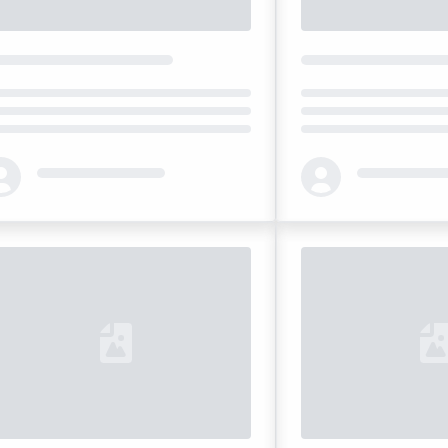
ding...
Loading...