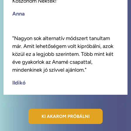
Köszönöm Nektek!"
Anna
"Nagyon sok alternatív módszert tanultam 
már. Amit lehetőségem volt kipróbálni, azok 
közül ez a legjobb szerintem. Több mint két 
éve gyakorlok az Anamé csapattal, 
Ildikó
KI AKAROM PRÓBÁLNI