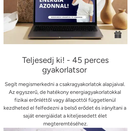
Teljesedj ki! - 45 perces
gyakorlatsor
Segít megismerkedni a csakragyakorlatok alapjaival. 
Az egyszerű, de hatékony energiagyakorlatokkal 
fizikai erőnléttől vagy állapottól függetlenül 
kezdheted el felfedezni a belső erődet és irányítani a 
saját energiáidat a kiteljesedett élet 