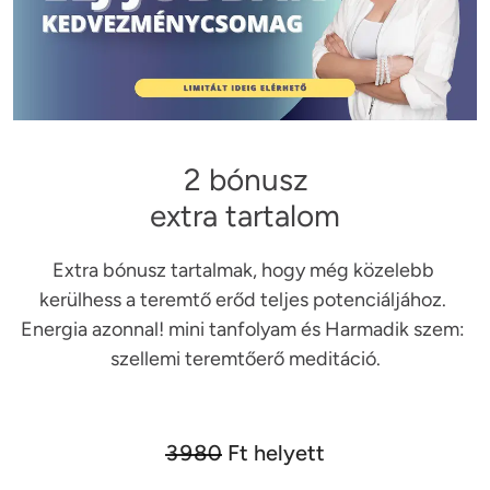
2 bónusz
extra tartalom
Extra bónusz tartalmak, hogy még közelebb 
kerülhess a teremtő erőd teljes potenciáljához. 
Energia azonnal! mini tanfolyam és Harmadik szem: 
3980
Ft helyett