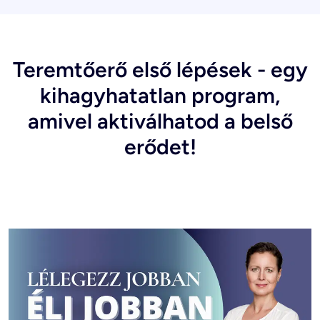
Teremtőerő első lépések - egy
kihagyhatatlan program,
amivel aktiválhatod a belső
erődet!