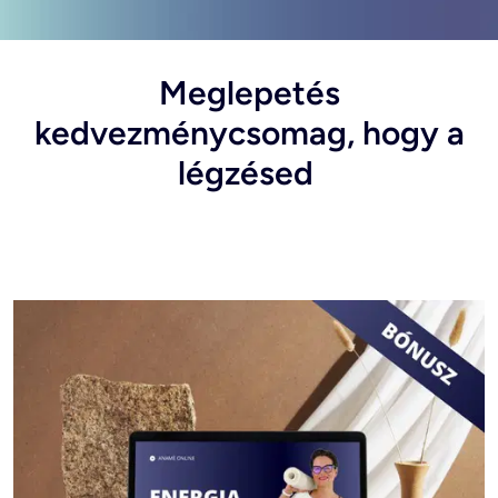
Meglepetés
kedvezménycsomag, hogy a
légzésed