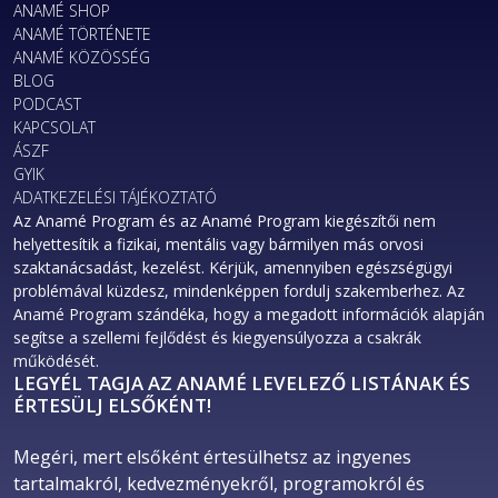
ANAMÉ SHOP
ANAMÉ TÖRTÉNETE
ANAMÉ KÖZÖSSÉG
BLOG
PODCAST
KAPCSOLAT
ÁSZF
GYIK
ADATKEZELÉSI TÁJÉKOZTATÓ
Az Anamé Program és az Anamé Program kiegészítői nem
helyettesítik a fizikai, mentális vagy bármilyen más orvosi
szaktanácsadást, kezelést. Kérjük, amennyiben egészségügyi
problémával küzdesz, mindenképpen fordulj szakemberhez. Az
Anamé Program szándéka, hogy a megadott információk alapján
segítse a szellemi fejlődést és kiegyensúlyozza a csakrák
működését.
LEGYÉL TAGJA AZ ANAMÉ LEVELEZŐ LISTÁNAK ÉS
ÉRTESÜLJ ELSŐKÉNT!
Megéri, mert elsőként értesülhetsz az ingyenes 
tartalmakról, kedvezményekről, programokról és 