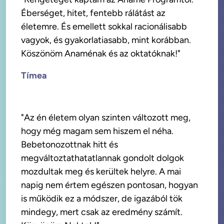
Éberséget, hitet, fentebb rálátást az 
életemre. És emellett sokkal racionálisabb 
vagyok, és gyakorlatiasabb, mint korábban. 
Köszönöm Anaménak és az oktatóknak!"
Tímea
"Az én életem olyan szinten változott meg, 
hogy még magam sem hiszem el néha. 
Bebetonozottnak hitt és 
megváltoztathatatlannak gondolt dolgok 
mozdultak meg és kerültek helyre. A mai 
napig nem értem egészen pontosan, hogyan 
is működik ez a módszer, de igazából tök 
mindegy, mert csak az eredmény számít. 