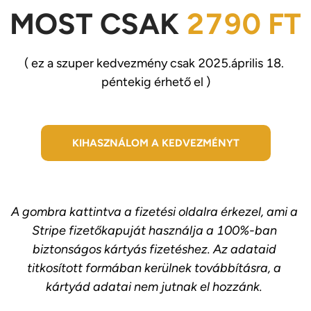
MOST CSAK
2790 FT
( ez a szuper kedvezmény csak 2025.április 18. 
péntekig érhető el )
KIHASZNÁLOM A KEDVEZMÉNYT
A gombra kattintva a fizetési oldalra érkezel, ami a 
Stripe fizetőkapuját használja a 100%-ban 
biztonságos kártyás fizetéshez. Az adataid 
titkosított formában kerülnek továbbításra, a 
kártyád adatai nem jutnak el hozzánk. 