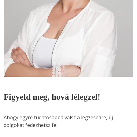
Figyeld meg, hová lélegzel!
Ahogy egyre tudatosabbá válsz a légzésedre, új 
dolgokat fedezhetsz fel.