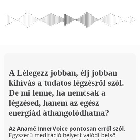
A Lélegezz jobban, élj jobban
kihívás a tudatos légzésről szól.
De mi lenne, ha nemcsak a
légzésed, hanem az egész
energiád áthangolódhatna?
Az Anamé InnerVoice pontosan erről szól.
Egyszerű meditáció helyett valódi belső