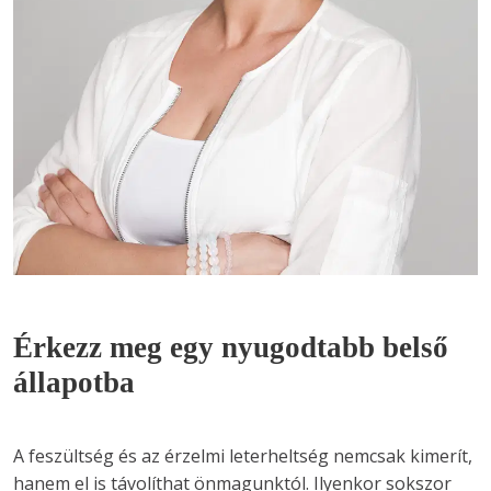
Érkezz meg egy nyugodtabb belső
állapotba
A feszültség és az érzelmi leterheltség nemcsak kimerít, 
hanem el is távolíthat önmagunktól. Ilyenkor sokszor 