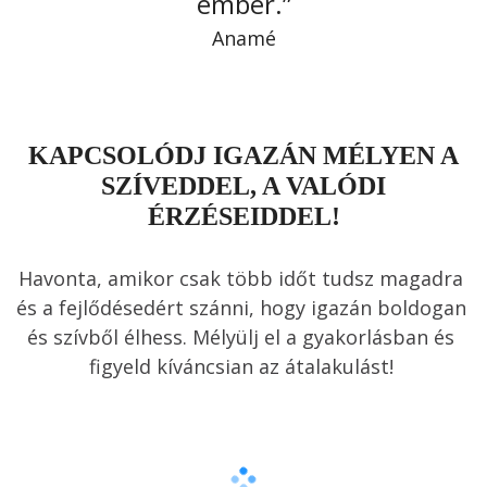
ember.”
Anamé
KAPCSOLÓDJ IGAZÁN MÉLYEN A
SZÍVEDDEL, A VALÓDI
ÉRZÉSEIDDEL!
Havonta, amikor csak több időt tudsz magadra 
és a fejlődésedért szánni, hogy igazán boldogan 
és szívből élhess. Mélyülj el a gyakorlásban és 
figyeld kíváncsian az átalakulást! 