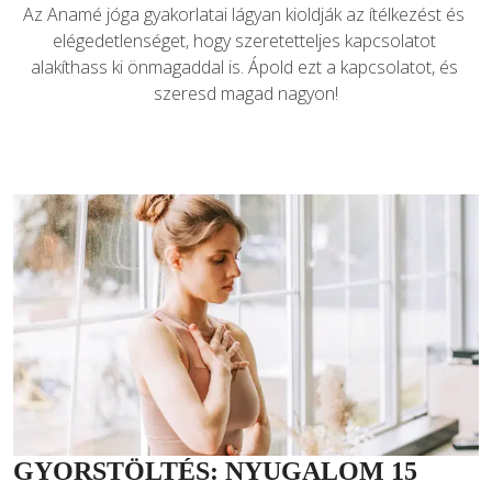
Az Anamé jóga gyakorlatai lágyan kioldják az ítélkezést és 
elégedetlenséget, hogy szeretetteljes kapcsolatot 
alakíthass ki önmagaddal is. Ápold ezt a kapcsolatot, és 
szeresd magad nagyon!
GYORSTÖLTÉS: NYUGALOM 15