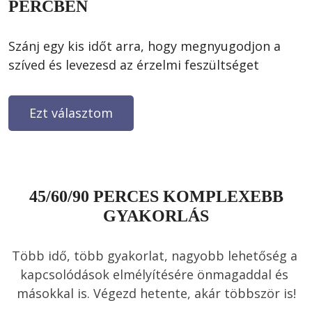
PERCBEN
Szánj egy kis időt arra, hogy megnyugodjon a 
Ezt választom
45/60/90 PERCES KOMPLEXEBB
GYAKORLÁS
Több idő, több gyakorlat, nagyobb lehetőség a 
kapcsolódások elmélyítésére önmagaddal és 
másokkal is. Végezd hetente, akár többször is!