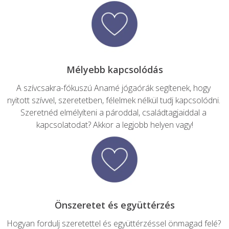
A szívcsakra-fókuszú Anamé jógaórák segítenek, hogy 
nyitott szívvel, szeretetben, félelmek nélkül tudj kapcsolódni. 
Szeretnéd elmélyíteni a pároddal, családtagjaiddal a 
kapcsolatodat? Akkor a legjobb helyen vagy!
Hogyan fordulj szeretettel és együttérzéssel önmagad felé? 