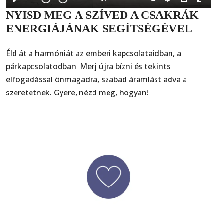
NYISD MEG A SZÍVED A CSAKRÁK
ENERGIÁJÁNAK SEGÍTSÉGÉVEL
Éld át a harmóniát az emberi kapcsolataidban, a
párkapcsolatodban! Merj újra bízni és tekints
elfogadással önmagadra, szabad áramlást adva a
szeretetnek. Gyere, nézd meg, hogyan!