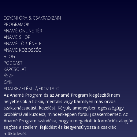
EGYÉNI ÓRA & CSAKRADIZÁJN
PROGRAMOK
ANAMÉ ONLINE TÉR
ANAMÉ SHOP
ANAMÉ TÖRTÉNETE
ANAMÉ KÖZÖSSÉG
BLOG
PODCAST
KAPCSOLAT
ÁSZF
GYIK
ADATKEZELÉSI TÁJÉKOZTATÓ
Az Anamé Program és az Anamé Program kiegészítői nem
helyettesítik a fizikai, mentális vagy bármilyen más orvosi
szaktanácsadást, kezelést. Kérjük, amennyiben egészségügyi
problémával küzdesz, mindenképpen fordulj szakemberhez. Az
Anamé Program szándéka, hogy a megadott információk alapján
segítse a szellemi fejlődést és kiegyensúlyozza a csakrák
működését.