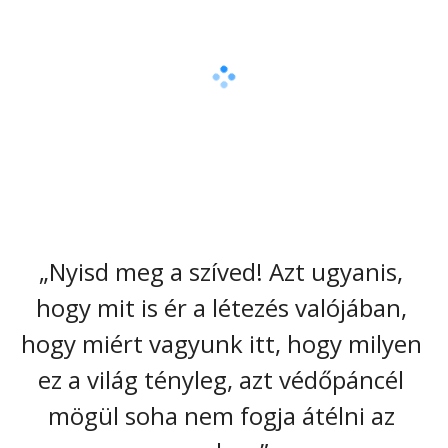
„Nyisd meg a szíved! Azt ugyanis, 
hogy mit is ér a létezés valójában, 
hogy miért vagyunk itt, hogy milyen 
ez a világ tényleg, azt védőpáncél 
mögül soha nem fogja átélni az 