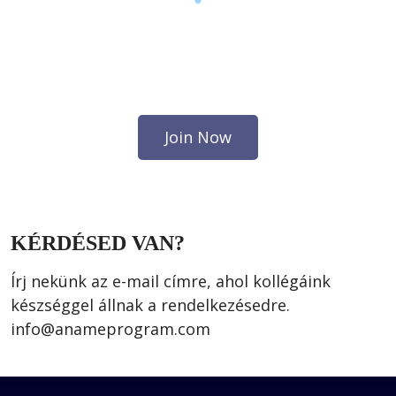
Join Now
KÉRDÉSED VAN?
Írj nekünk az e-mail címre, ahol kollégáink 
készséggel állnak a rendelkezésedre.
info@anameprogram.com