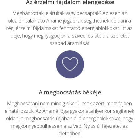
Megbántottak, elárultak vagy becsaptak? Az ezen az 
oldalon található Anamé jógaórák segíthetnek kioldani a 
régi érzelmi fájdalmakat fenntartó energiablokkokat. Itt az 
ideje, hogy megnyugodjon a szíved, és átéld a szeretet 
szabad áramlását!
Megbocsátani nem mindig sikerül csak azért, mert fejben 
elhatározzuk. Az Anamé jóga gyakorlatai ilyenkor segítenek 
oldani a megbocsátás útjában álló energiablokkokat, hogy 
megkönnyebbülhessen a szíved. Nyiss új fejezetet az 
életedben!