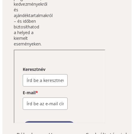
kedvezményekről 
és 
ajándéktartalmakról 
– és időben 
biztosíthatod 
a helyed a 
kiemelt 
eseményeken.