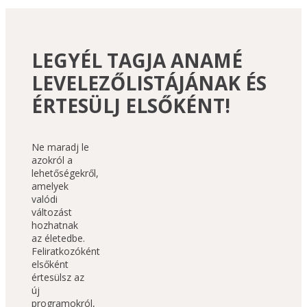
LEGYÉL TAGJA ANAMÉ
LEVELEZŐLISTÁJÁNAK ÉS
ÉRTESÜLJ ELSŐKÉNT!
Ne maradj le 
azokról a 
lehetőségekről, 
amelyek 
valódi 
változást 
hozhatnak 
az életedbe. 
Feliratkozóként 
elsőként 
értesülsz az 
új 
programokról, 