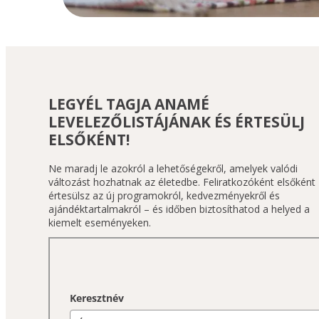
LEGYÉL TAGJA ANAMÉ
LEVELEZŐLISTÁJÁNAK ÉS ÉRTESÜLJ
ELSŐKÉNT!
Ne maradj le azokról a lehetőségekről, amelyek valódi 
változást hozhatnak az életedbe. Feliratkozóként elsőként 
értesülsz az új programokról, kedvezményekről és 
ajándéktartalmakról – és időben biztosíthatod a helyed a 
kiemelt eseményeken.