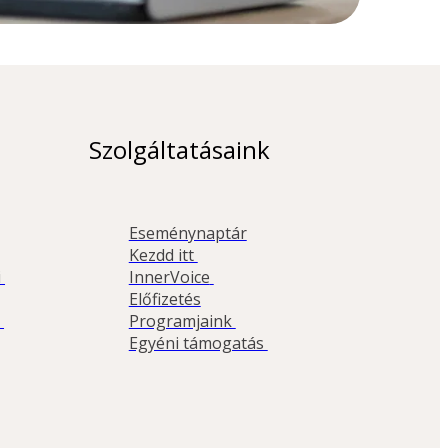
Szolgáltatásaink
Eseménynaptár
Kezdd itt 
InnerVoice 
 
Előfizetés
Programjaink 
 
Egyéni támogatás 