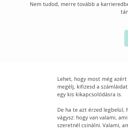
Nem tudod, merre tovább a karrieredben
Lehet, hogy most még azért 
megélj, kifizesd a számláidat
egy kis kikapcsolódásra is.
De ha te azt érzed legbelül,
vágysz: hogy van valami, amit
szeretnél csinálni. Valami, a