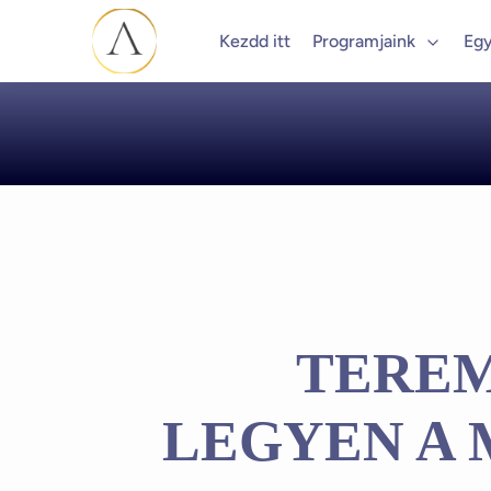
Kezdd itt
Programjaink
Egy
TEREM
LEGYEN A