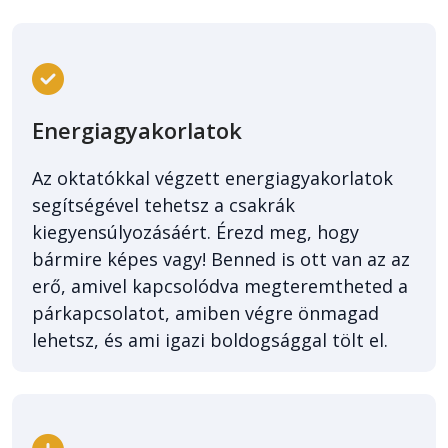
Energiagyakorlatok
Az oktatókkal végzett energiagyakorlatok
segítségével tehetsz a csakrák
kiegyensúlyozásáért. Érezd meg, hogy
bármire képes vagy! Benned is ott van az az
erő, amivel kapcsolódva megteremtheted a
párkapcsolatot, amiben végre önmagad
lehetsz, és ami igazi boldogsággal tölt el.