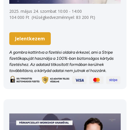
2025. május 24. szombat 10:00 - 14:00 
Jelentkezem
A gombra kattintva a fizetési oldalra érkezel, ami a Stripe 
fizetőkapuját használja a 100%-ban biztonságos kártyás 
fizetéshez. Az adataid titkosított formában kerülnek 
továbbításra, a kártyád adatai nem jutnak el hozzánk. 