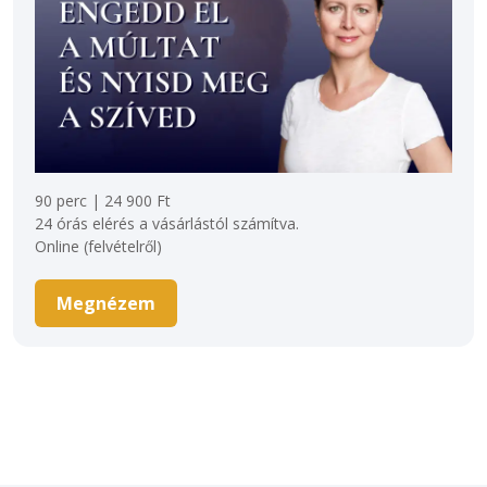
90 perc | 24 900 Ft 

24 órás elérés a vásárlástól számítva. 

Online (felvételről) 
Megnézem