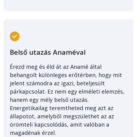
Belső utazás Anaméval
Érezd meg és éld át az Anamé által
behangolt különleges erőtérben, hogy mit
jelent számodra az igazi, beteljesült
párkapcsolat. Ez nem egy elméleti elemzés,
hanem egy mély belső utazás.
Energetikailag teremtheted meg azt az
állapotot, amelyből megszülethet az az
örömteli kapcsolódás, amit valóban a
magadénak érzel.