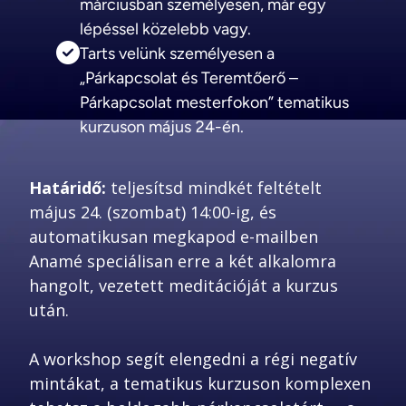
márciusban személyesen, már egy
lépéssel közelebb vagy.
Tarts velünk személyesen a
„Párkapcsolat és Teremtőerő –
Párkapcsolat mesterfokon” tematikus
kurzuson május 24-én.
Határidő:
 teljesítsd mindkét feltételt 
május 24. (szombat) 14:00-ig, és 
automatikusan megkapod e-mailben 
Anamé speciálisan erre a két alkalomra 
hangolt, vezetett meditációját a kurzus 
A workshop segít elengedni a régi negatív 
mintákat, a tematikus kurzuson komplexen 