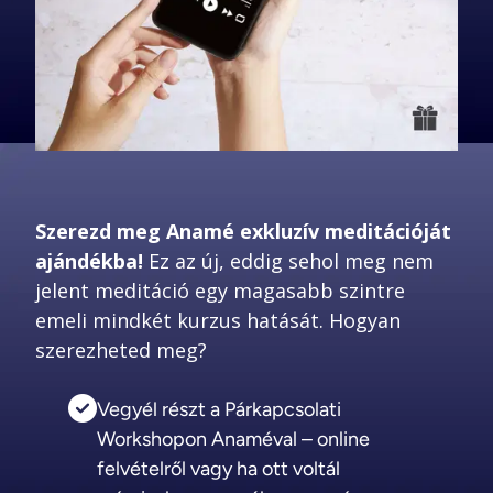
Szerezd meg Anamé exkluzív meditációját 
ajándékba!
 Ez az új, eddig sehol meg nem 
jelent meditáció egy magasabb szintre 
emeli mindkét kurzus hatását. Hogyan 
szerezheted meg? 
Vegyél részt a Párkapcsolati
Workshopon Anaméval – online
felvételről vagy ha ott voltál