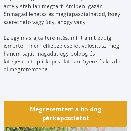
amely stabilan megtart. Amiben igazán 
önmagad lehetsz és megtapasztalhatod, hogy 
szerethető vagy úgy, ahogy vagy.
Ez egy másfajta teremtés, mint amit eddig 
ismertél – nem elképzeléseket valósítasz meg, 
hanem saját magadat egy boldog és 
kiteljesedett párkapcsolatban. Gyere és kezdd 
Megteremtem a boldog
párkapcsolatot