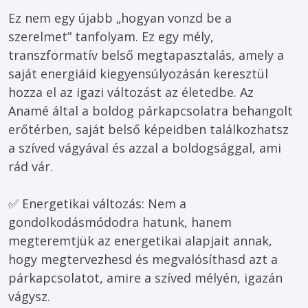
Ez nem egy újabb „hogyan vonzd be a 
szerelmet” tanfolyam. Ez egy mély, 
transzformatív belső megtapasztalás, amely a 
saját energiáid kiegyensúlyozásán keresztül 
hozza el az igazi változást az életedbe. Az 
Anamé által a boldog párkapcsolatra behangolt 
erőtérben, saját belső képeidben találkozhatsz 
a szíved vágyával és azzal a boldogsággal, ami 
✅ Energetikai változás: Nem a 
gondolkodásmódodra hatunk, hanem 
megteremtjük az energetikai alapjait annak, 
hogy megtervezhesd és megvalósíthasd azt a 
párkapcsolatot, amire a szíved mélyén, igazán 
vágysz.
