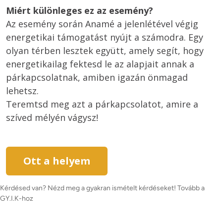
Miért különleges ez az esemény?
Az esemény során Anamé a jelenlétével végig 
energetikai támogatást nyújt a számodra. Egy 
olyan térben lesztek együtt, amely segít, hogy 
energetikailag fektesd le az alapjait annak a 
párkapcsolatnak, amiben igazán önmagad 
lehetsz.

Teremtsd meg azt a párkapcsolatot, amire a 
Ott a helyem
Kérdésed van? Nézd meg a gyakran ismételt kérdéseket! Tovább a 
GY.I.K-hoz