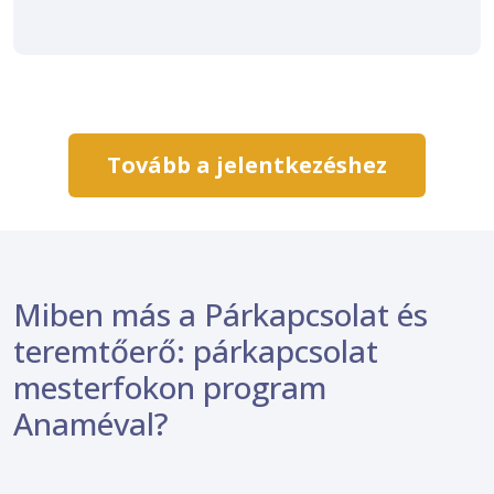
Tovább a jelentkezéshez
Miben más a Párkapcsolat és
teremtőerő: párkapcsolat
mesterfokon program
Anaméval?