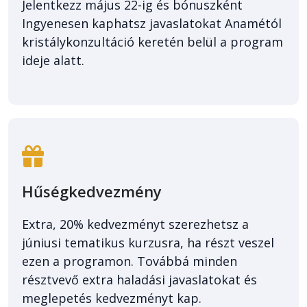
Jelentkezz május 22-ig és bónuszként
Ingyenesen kaphatsz javaslatokat Anamétól
kristálykonzultáció keretén belül a program
ideje alatt.
Hűségkedvezmény
Extra, 20% kedvezményt szerezhetsz a
júniusi tematikus kurzusra, ha részt veszel
ezen a programon. Továbbá minden
résztvevő extra haladási javaslatokat és
meglepetés kedvezményt kap.