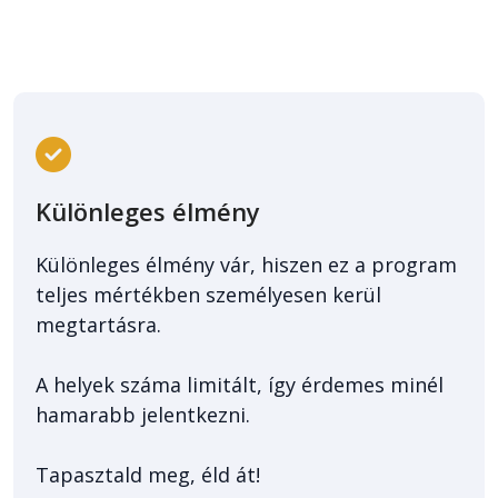
Különleges élmény
Különleges élmény vár, hiszen ez a program
teljes mértékben személyesen kerül
megtartásra.
A helyek száma limitált, így érdemes minél
hamarabb jelentkezni.
Tapasztald meg, éld át!