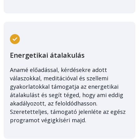
Energetikai átalakulás
Anamé előadással, kérdésekre adott
válaszokkal, meditációval és szellemi
gyakorlatokkal támogatja az energetikai
átalakulást és segít téged, hogy ami eddig
akadályozott, az feloldódhasson.
Szeretetteljes, támogató jelenléte az egész
programot végigkíséri majd.