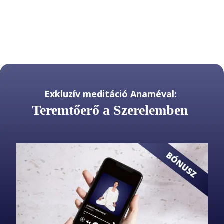
Exkluzív meditáció Anaméval:
Teremtőerő a Szerelemben