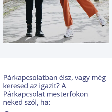
Párkapcsolatban élsz, vagy még
keresed az igazit? A
Párkapcsolat mesterfokon
neked szól, ha: