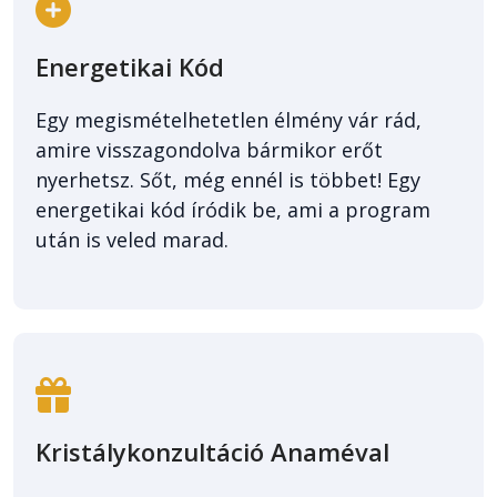
Energetikai Kód
Egy megismételhetetlen élmény vár rád,
amire visszagondolva bármikor erőt
nyerhetsz. Sőt, még ennél is többet! Egy
energetikai kód íródik be, ami a program
után is veled marad.
Kristálykonzultáció Anaméval