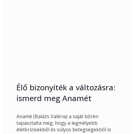
Élő bizonyíték a változásra:
ismerd meg Anamét
Anamé (Balázs Valéria) a saját bőrén 
tapasztalta meg, hogy a legmélyebb 
életkrízisekből és súlyos betegségekből is 