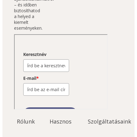
– és időben 
biztosíthatod 
a helyed a 
kiemelt 
eseményeken.
Rólunk
Hasznos
Szolgáltatásaink