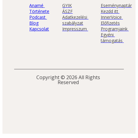
Anamé 
GYIK
Eseménynaptár
Története
ÁSZF
Kezdd itt 
Podcast 
Adatkezelési 
InnerVoice 
Blog
szabályzat
Előfizetés
Kapcsolat
Impresszum 
Programjaink 
Egyéni 
támogatás 
Copyright © 2026 All Rights 
Reserved 