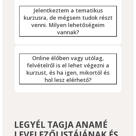
Jelentkeztem a tematikus
kurzusra, de mégsem tudok részt
venni. Milyen lehetőségeim
vannak?
Online élőben vagy utólag,
felvételről is el lehet végezni a
kurzust, és ha igen, mikortól és
hol lesz elérhető?
LEGYÉL TAGJA ANAMÉ
LEVELEZŐLISTÁJÁNAK ÉS