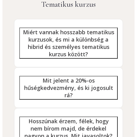
Tematikus kurzus
Miért vannak hosszabb tematikus
kurzusok, és mi a különbség a
hibrid és személyes tematikus
kurzus között?
Mit jelent a 20%-os
hűségkedvezmény, és ki jogosult
rá?
Hosszúnak érzem, félek, hogy
nem bírom majd, de érdekel
nagyon a kurzus. Mit javasoltok?