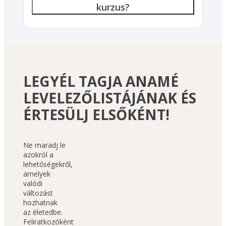
kurzus?
LEGYÉL TAGJA ANAMÉ
LEVELEZŐLISTÁJÁNAK ÉS
ÉRTESÜLJ ELSŐKÉNT!
Ne maradj le 
azokról a 
lehetőségekről, 
amelyek 
valódi 
változást 
hozhatnak 
az életedbe. 
Feliratkozóként 