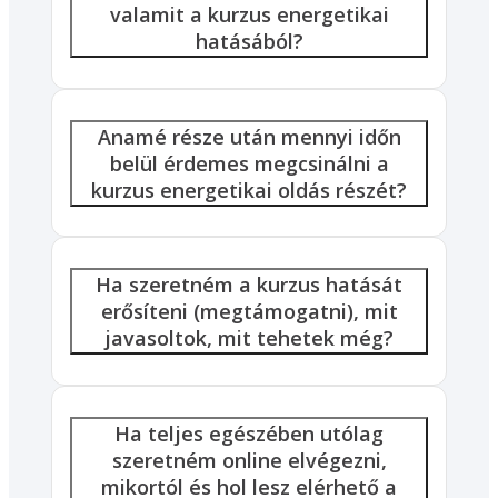
valamit a kurzus energetikai
hatásából?
Anamé része után mennyi időn
belül érdemes megcsinálni a
kurzus energetikai oldás részét?
Ha szeretném a kurzus hatását
erősíteni (megtámogatni), mit
javasoltok, mit tehetek még?
Ha teljes egészében utólag
szeretném online elvégezni,
mikortól és hol lesz elérhető a