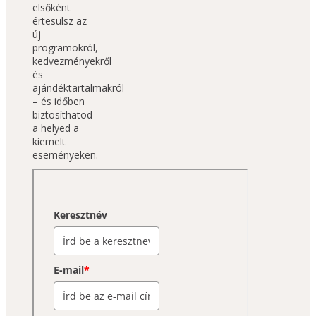
elsőként 
értesülsz az 
új 
programokról, 
kedvezményekről 
és 
ajándéktartalmakról 
– és időben 
biztosíthatod 
a helyed a 
kiemelt 
eseményeken.