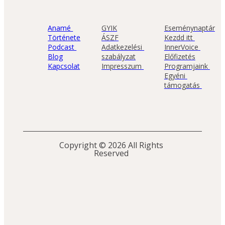
Anamé 
GYIK
Eseménynaptár
Története
ÁSZF
Kezdd itt 
Podcast 
Adatkezelési 
InnerVoice 
Blog
szabályzat
Előfizetés
Kapcsolat
Impresszum 
Programjaink 
Egyéni 
támogatás 
Copyright © 2026 All Rights 
Reserved 