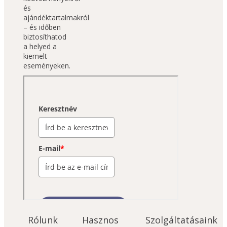
és 
ajándéktartalmakról 
– és időben 
biztosíthatod 
a helyed a 
kiemelt 
eseményeken.
Rólunk
Hasznos
Szolgáltatásaink