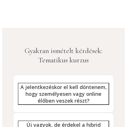
Gyakran ismételt kérdések:
Tematikus kurzus
A jelentkezéskor el kell döntenem,
hogy személyesen vagy online
élőben veszek részt?
Új vagyok, de érdekel a hibrid