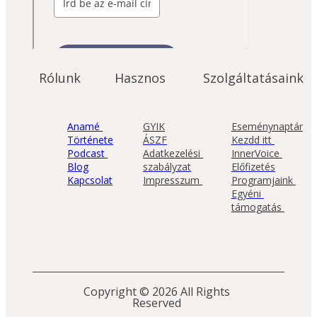
Rólunk
Hasznos
Szolgáltatásaink
Anamé 
GYIK
Eseménynaptár
Története
ÁSZF
Kezdd itt 
Podcast 
Adatkezelési 
InnerVoice 
Blog
szabályzat
Előfizetés
Kapcsolat
Impresszum 
Programjaink 
Egyéni 
támogatás 
Copyright © 2026 All Rights 
Reserved 