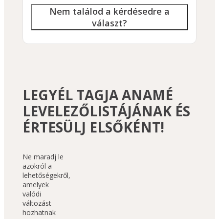
Nem találod a kérdésedre a
választ?
LEGYÉL TAGJA ANAMÉ
LEVELEZŐLISTÁJÁNAK ÉS
ÉRTESÜLJ ELSŐKÉNT!
Ne maradj le 
azokról a 
lehetőségekről, 
amelyek 
valódi 
változást 
hozhatnak 