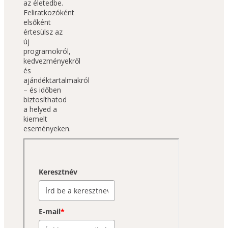
az életedbe. 
Feliratkozóként 
elsőként 
értesülsz az 
új 
programokról, 
kedvezményekről 
és 
ajándéktartalmakról 
– és időben 
biztosíthatod 
a helyed a 
kiemelt 
eseményeken.