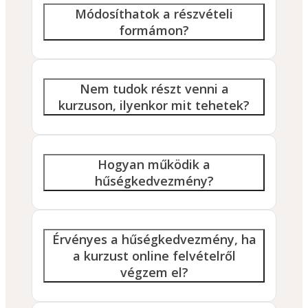
Módosíthatok a részvételi
formámon?
Nem tudok részt venni a
kurzuson, ilyenkor mit tehetek?
Hogyan működik a
hűségkedvezmény?
Érvényes a hűségkedvezmény, ha
a kurzust online felvételről
végzem el?