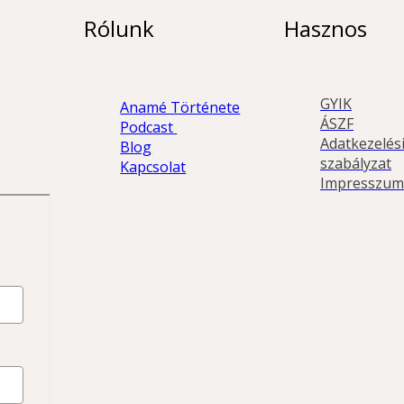
Rólunk
Hasznos
GYIK
Anamé Története
ÁSZF
Podcast 
Adatkezelési
Blog
szabályzat
Kapcsolat
Impresszum