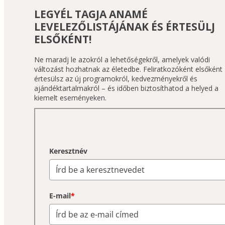
LEGYÉL TAGJA ANAMÉ
LEVELEZŐLISTÁJÁNAK ÉS ÉRTESÜLJ
ELSŐKÉNT!
Ne maradj le azokról a lehetőségekről, amelyek valódi 
változást hozhatnak az életedbe. Feliratkozóként elsőként 
értesülsz az új programokról, kedvezményekről és 
ajándéktartalmakról – és időben biztosíthatod a helyed a 
kiemelt eseményeken.