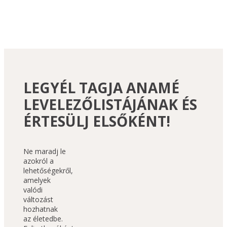
LEGYÉL TAGJA ANAMÉ
LEVELEZŐLISTÁJÁNAK ÉS
ÉRTESÜLJ ELSŐKÉNT!
Ne maradj le 
azokról a 
lehetőségekről, 
amelyek 
valódi 
változást 
hozhatnak 
az életedbe. 