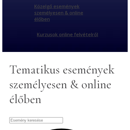
Közelgő események
személyesen & online
élőben
Kurzusok online felvételről
Tematikus események
személyesen & online
élőben