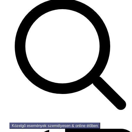
Közelgő események személyesen & online élőben