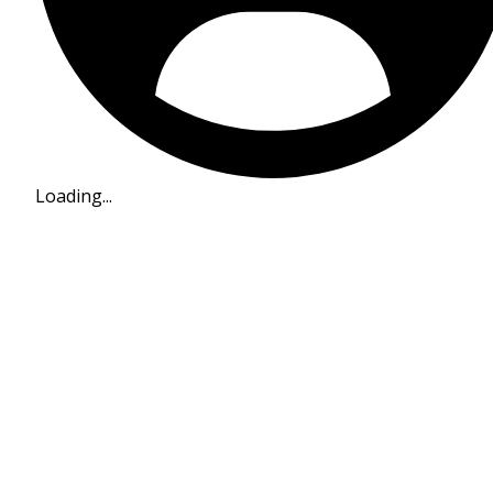
Loading...
Szűrő
Kategóriák