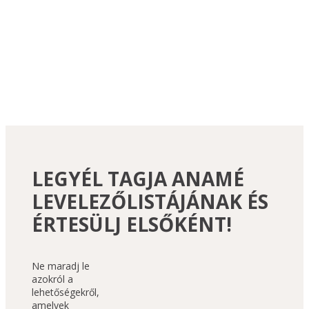
Loading...
LEGYÉL TAGJA ANAMÉ
LEVELEZŐLISTÁJÁNAK ÉS
ÉRTESÜLJ ELSŐKÉNT!
Ne maradj le 
azokról a 
lehetőségekről, 
amelyek 